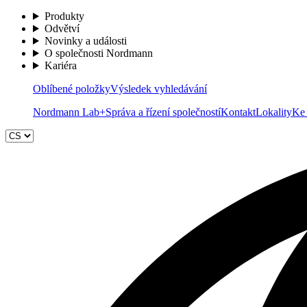
Produkty
Odvětví
Novinky a události
O společnosti Nordmann
Kariéra
Oblíbené položky
Výsledek vyhledávání
Nordmann Lab+
Správa a řízení společností
Kontakt
Lokality
Ke 