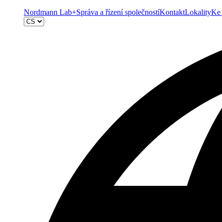
Nordmann Lab+
Správa a řízení společností
Kontakt
Lokality
Ke 