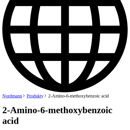
Nordmann
Produkty
2-Amino-6-methoxybenzoic acid
2-Amino-6-methoxybenzoic
acid