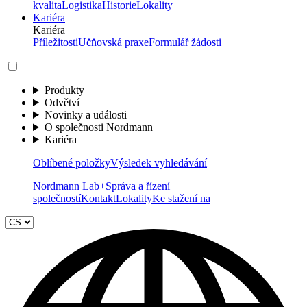
kvalita
Logistika
Historie
Lokality
Kariéra
Kariéra
Příležitosti
Učňovská praxe
Formulář žádosti
Produkty
Odvětví
Novinky a události
O společnosti Nordmann
Kariéra
Oblíbené položky
Výsledek vyhledávání
Nordmann Lab+
Správa a řízení
společností
Kontakt
Lokality
Ke stažení na