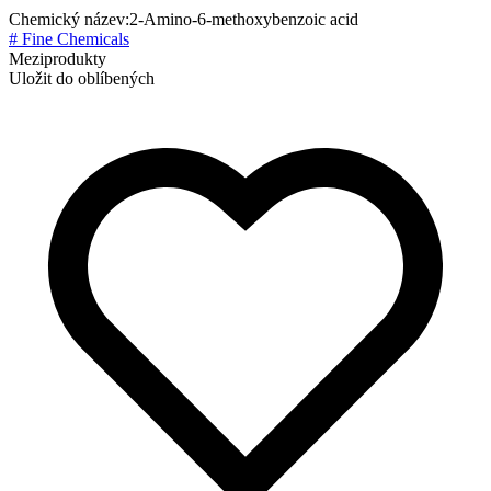
Chemický název:
2-Amino-6-methoxybenzoic acid
# Fine Chemicals
Meziprodukty
Uložit do oblíbených