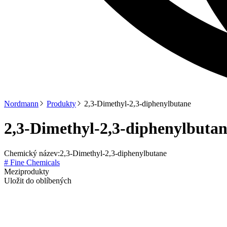
Nordmann
Produkty
2,3-Dimethyl-2,3-diphenylbutane
2,3-Dimethyl-2,3-diphenylbuta
Chemický název:
2,3-Dimethyl-2,3-diphenylbutane
# Fine Chemicals
Meziprodukty
Uložit do oblíbených