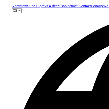
Nordmann Lab+
Správa a řízení společností
Kontakt
Lokality
Ke 