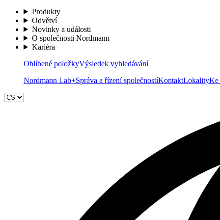
Produkty
Odvětví
Novinky a události
O společnosti Nordmann
Kariéra
Oblíbené položky
Výsledek vyhledávání
Nordmann Lab+
Správa a řízení společností
Kontakt
Lokality
Ke 