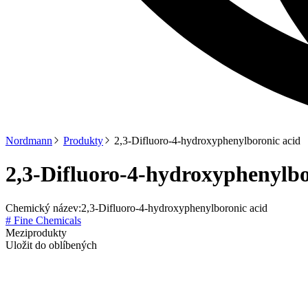
Nordmann
Produkty
2,3-Difluoro-4-hydroxyphenylboronic acid
2,3-Difluoro-4-hydroxyphenylbo
Chemický název:
2,3-Difluoro-4-hydroxyphenylboronic acid
# Fine Chemicals
Meziprodukty
Uložit do oblíbených