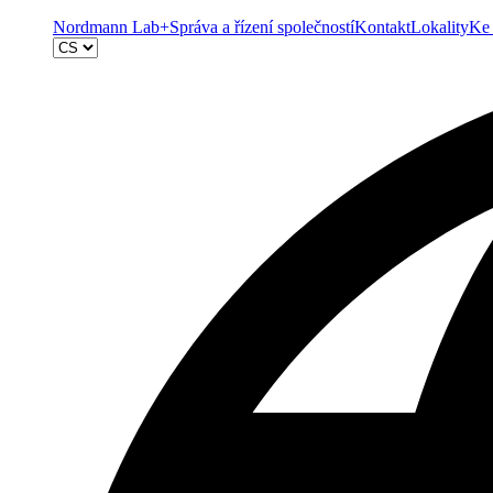
Nordmann Lab+
Správa a řízení společností
Kontakt
Lokality
Ke 