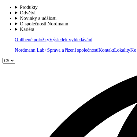
Produkty
Odvětví
Novinky a události
O společnosti Nordmann
Kariéra
Oblíbené položky
Výsledek vyhledávání
Nordmann Lab+
Správa a řízení společností
Kontakt
Lokality
Ke 