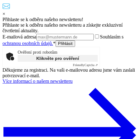
×
Přihlaste se k odběru našeho newsletteru!
Přihlaste se k odběru našeho newsletteru a získejte exkluzivní
čtvrtletní aktuality.
E-mailová adresa
Souhlasím s
ochranou osobních údajů.
*
Ověření proti robotům
Klikněte pro ověření
Friendly
Captcha ⇗
Děkujeme za registraci. Na vaši e-mailovou adresu jsme vám zaslali
potvrzovací e-mail.
Více informací o našem newsletteru