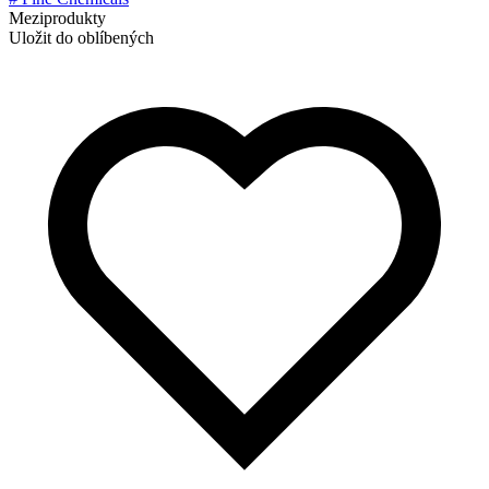
Meziprodukty
Uložit do oblíbených