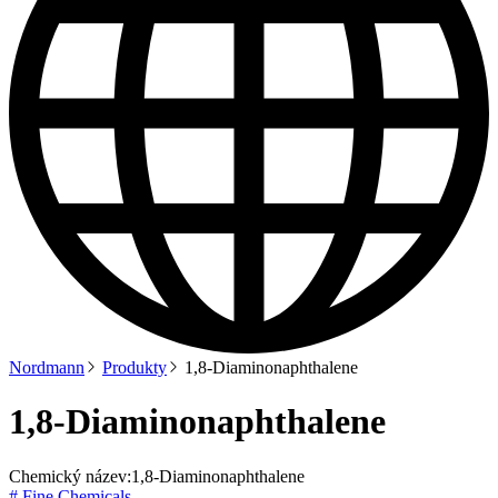
Nordmann
Produkty
1,8-Diaminonaphthalene
1,8-Diaminonaphthalene
Chemický název:
1,8-Diaminonaphthalene
# Fine Chemicals