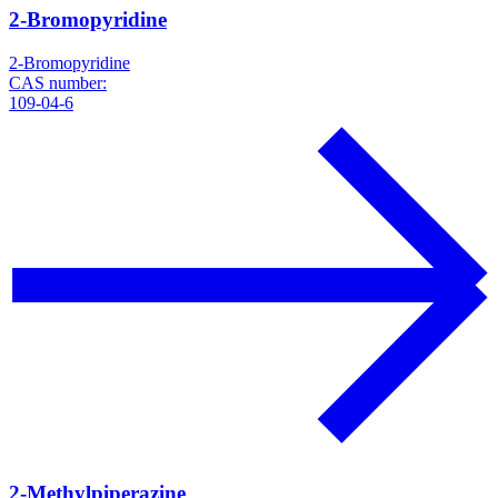
2-Bromopyridine
2-Bromopyridine
CAS number:
109-04-6
2-Methylpiperazine