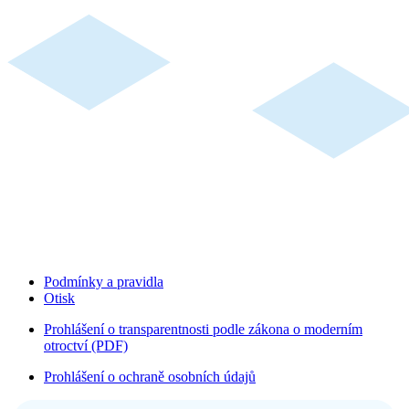
Podmínky a pravidla
Otisk
Prohlášení o transparentnosti podle zákona o moderním
otroctví (PDF)
Prohlášení o ochraně osobních údajů