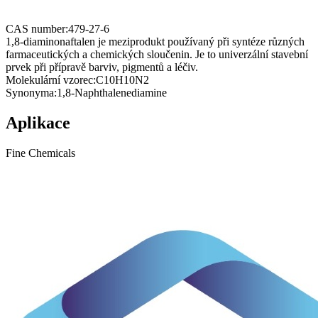
CAS number:
479-27-6
1,8-diaminonaftalen je meziprodukt používaný při syntéze různých
farmaceutických a chemických sloučenin. Je to univerzální stavební
prvek při přípravě barviv, pigmentů a léčiv.
Molekulární vzorec:
C10H10N2
Synonyma:
1,8-Naphthalenediamine
Aplikace
Fine Chemicals