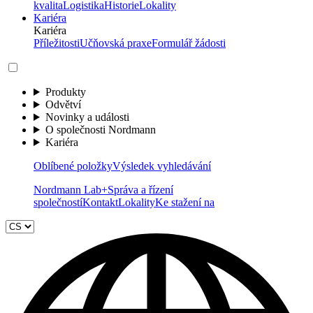
kvalita
Logistika
Historie
Lokality
Kariéra
Kariéra
Příležitosti
Učňovská praxe
Formulář žádosti
Produkty
Odvětví
Novinky a události
O společnosti Nordmann
Kariéra
Oblíbené položky
Výsledek vyhledávání
Nordmann Lab+
Správa a řízení
společností
Kontakt
Lokality
Ke stažení na