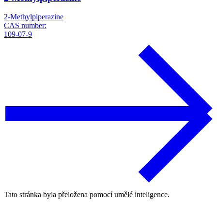
2-Methylpiperazine
CAS number:
109-07-9
Tato stránka byla přeložena pomocí umělé inteligence.