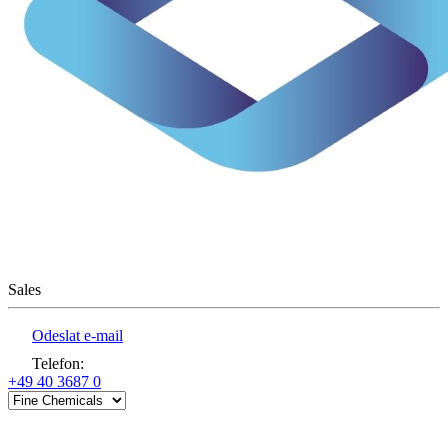
Sales
Odeslat e-mail
Telefon
:
+49 40 3687 0