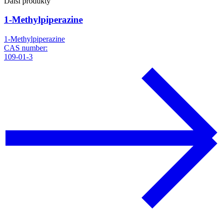
Další produkty
1-Methylpiperazine
1-Methylpiperazine
CAS number:
109-01-3