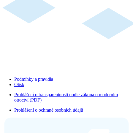
Podmínky a pravidla
Otisk
Prohlášení o transparentnosti podle zákona o moderním
otroctví (PDF)
Prohlášení o ochraně osobních údajů