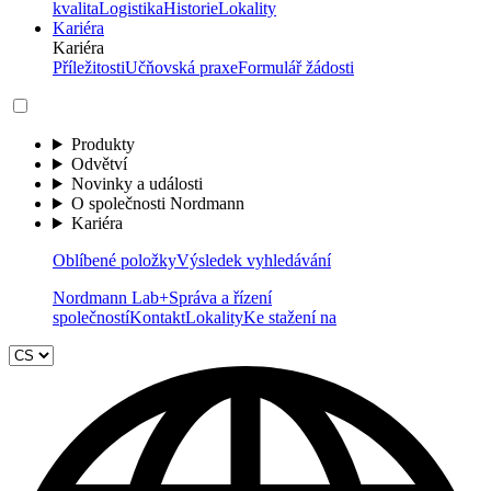
kvalita
Logistika
Historie
Lokality
Kariéra
Kariéra
Příležitosti
Učňovská praxe
Formulář žádosti
Produkty
Odvětví
Novinky a události
O společnosti Nordmann
Kariéra
Oblíbené položky
Výsledek vyhledávání
Nordmann Lab+
Správa a řízení
společností
Kontakt
Lokality
Ke stažení na