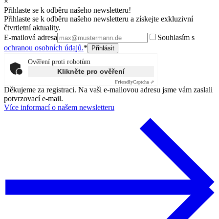
×
Přihlaste se k odběru našeho newsletteru!
Přihlaste se k odběru našeho newsletteru a získejte exkluzivní
čtvrtletní aktuality.
E-mailová adresa
Souhlasím s
ochranou osobních údajů.
*
Ověření proti robotům
Klikněte pro ověření
Friendly
Captcha ⇗
Děkujeme za registraci. Na vaši e-mailovou adresu jsme vám zaslali
potvrzovací e-mail.
Více informací o našem newsletteru