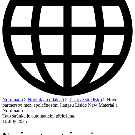
Nordmann
Novinky a události
Tiskové středisko
Nové
partnerství mezi společnostmi Jiangsu Liside New Material a
Nordmann
Tato stránka je automaticky přeložena.
16 July 2025