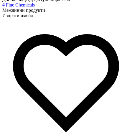
# Fine Chemicals
Междинни продукти
Изпрати имейл