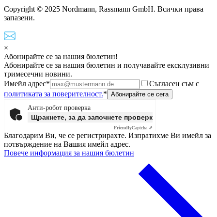
Copyright © 2025 Nordmann, Rassmann GmbH. Всички права
запазени.
×
Абонирайте се за нашия бюлетин!
Абонирайте се за нашия бюлетин и получавайте ексклузивни
тримесечни новини.
Имейл адрес*
Съгласен съм с
политиката за поверителност.
*
Анти-робот проверка
Щракнете, за да започнете проверката
Friendly
Captcha ⇗
Благодарим Ви, че се регистрирахте. Изпратихме Ви имейл за
потвърждение на Вашия имейл адрес.
Повече информация за нашия бюлетин