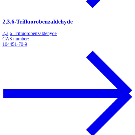
2,3,6-Trifluorobenzaldehyde
2,3,6-Trifluorobenzaldehyde
CAS number:
104451-70-9