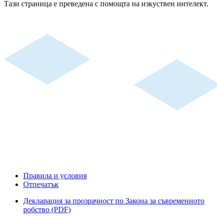
Тази страница е преведена с помощта на изкуствен интелект.
Правила и условия
Отпечатък
Декларация за прозрачност по Закона за съвременното
робство (PDF)