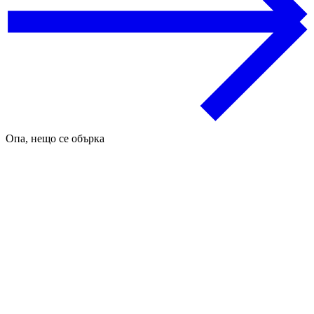
Опа, нещо се обърка