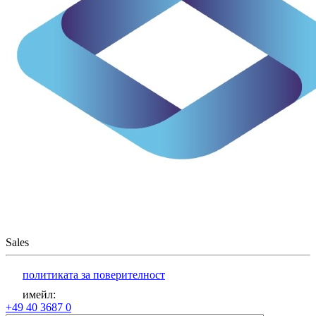
Sales
политиката за поверителност
имейл
:
+49 40 3687 0