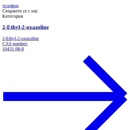
телефон
Свържете се с нас
Категория
2-Ethyl-2-oxazoline
2-Ethyl-2-oxazoline
CAS number:
10431-98-8