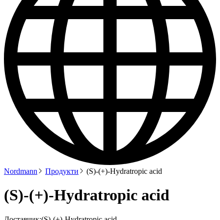
Nordmann
Продукти
(S)-(+)-Hydratropic acid
(S)-(+)-Hydratropic acid
Доставчик:
(S)-(+)-Hydratropic acid