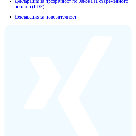
Декларация за прозрачност по Закона за съвременното
робство (PDF)
Декларация за поверителност