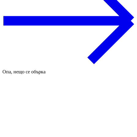
Опа, нещо се обърка