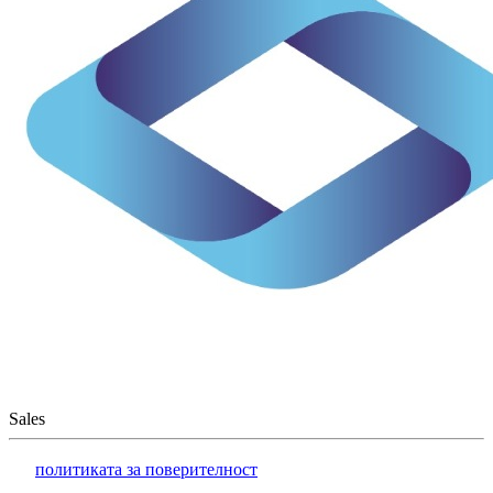
Sales
политиката за поверителност