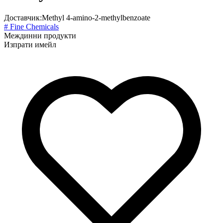
Доставчик:
Methyl 4-amino-2-methylbenzoate
# Fine Chemicals
Междинни продукти
Изпрати имейл