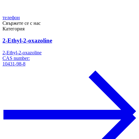
телефон
Свържете се с нас
Категория
2-Ethyl-2-oxazoline
2-Ethyl-2-oxazoline
CAS number:
10431-98-8