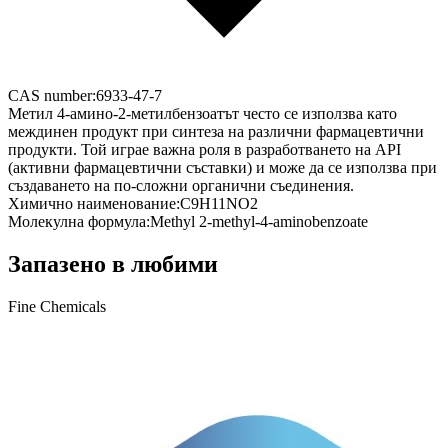
CAS number:
6933-47-7
Метил 4-амино-2-метилбензоатът често се използва като
междинен продукт при синтеза на различни фармацевтични
продукти. Той играе важна роля в разработването на API
(активни фармацевтични съставки) и може да се използва при
създаването на по-сложни органични съединения.
Химично наименование:
C9H11NO2
Молекулна формула:
Methyl 2-methyl-4-aminobenzoate
Запазено в любими
Fine Chemicals