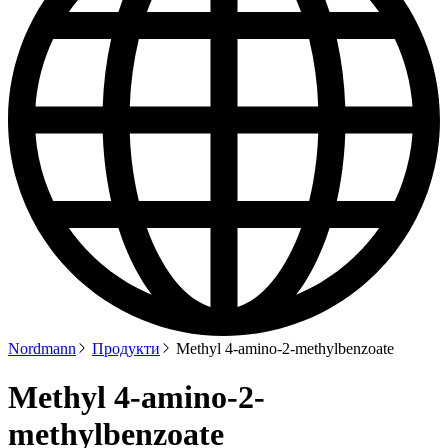
Nordmann
Продукти
Methyl 4-amino-2-methylbenzoate
Methyl 4-amino-2-
methylbenzoate