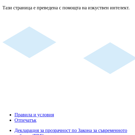
Тази страница е преведена с помощта на изкуствен интелект.
Правила и условия
Отпечатък
Декларация за прозрачност по Закона за съвременното