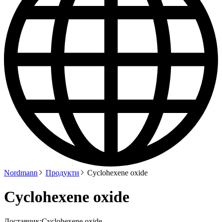
Nordmann
Продукти
Cyclohexene oxide
Cyclohexene oxide
Доставчик:
Cyclohexene oxide