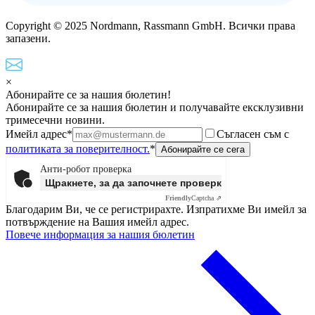
Copyright © 2025 Nordmann, Rassmann GmbH. Всички права
запазени.
×
Абонирайте се за нашия бюлетин!
Абонирайте се за нашия бюлетин и получавайте ексклузивни
тримесечни новини.
Имейл адрес*
Съгласен съм с
политиката за поверителност.
*
Анти-робот проверка
Щракнете, за да започнете проверката
Friendly
Captcha ⇗
Благодарим Ви, че се регистрирахте. Изпратихме Ви имейл за
потвърждение на Вашия имейл адрес.
Повече информация за нашия бюлетин