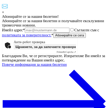
×
Абонирайте се за нашия бюлетин!
Абонирайте се за нашия бюлетин и получавайте ексклузивни
тримесечни новини.
Имейл адрес*
Съгласен съм с
политиката за поверителност.
*
Анти-робот проверка
Щракнете, за да започнете проверката
Friendly
Captcha ⇗
Благодарим Ви, че се регистрирахте. Изпратихме Ви имейл за
потвърждение на Вашия имейл адрес.
Повече информация за нашия бюлетин