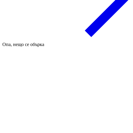
Опа, нещо се обърка