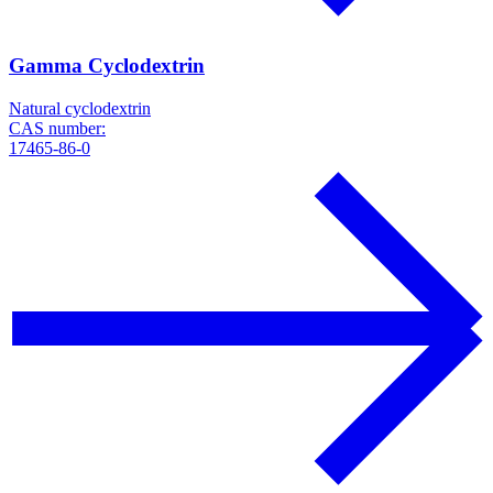
Gamma Cyclodextrin
Natural cyclodextrin
CAS number:
17465-86-0