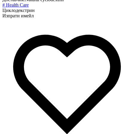
# Health Care
Циклодекстрин
Изпрати имейл