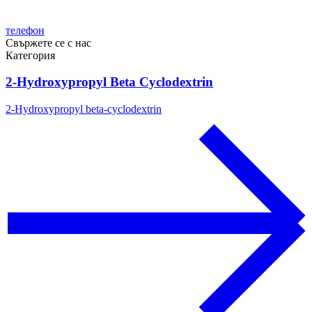
телефон
Свържете се с нас
Категория
2-Hydroxypropyl Beta Cyclodextrin
2-Hydroxypropyl beta-cyclodextrin