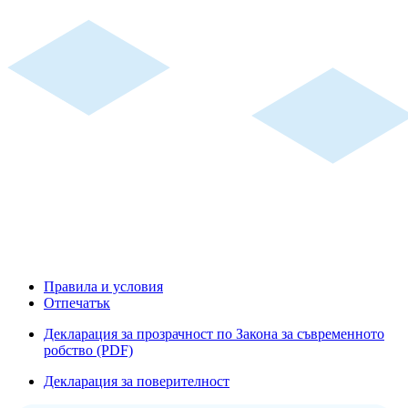
Правила и условия
Отпечатък
Декларация за прозрачност по Закона за съвременното
робство (PDF)
Декларация за поверителност