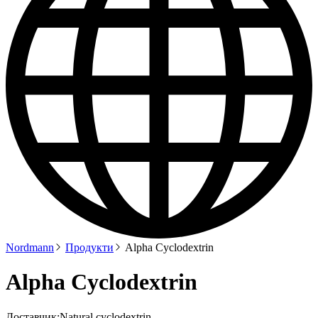
Nordmann
Продукти
Alpha Cyclodextrin
Alpha Cyclodextrin
Доставчик:
Natural cyclodextrin