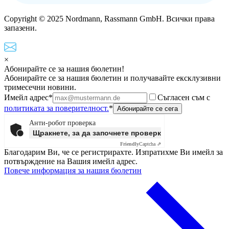
Copyright © 2025 Nordmann, Rassmann GmbH. Всички права
запазени.
×
Абонирайте се за нашия бюлетин!
Абонирайте се за нашия бюлетин и получавайте ексклузивни
тримесечни новини.
Имейл адрес*
Съгласен съм с
политиката за поверителност.
*
Анти-робот проверка
Щракнете, за да започнете проверката
Friendly
Captcha ⇗
Благодарим Ви, че се регистрирахте. Изпратихме Ви имейл за
потвърждение на Вашия имейл адрес.
Повече информация за нашия бюлетин