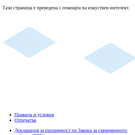
Тази страница е преведена с помощта на изкуствен интелект.
Правила и условия
Отпечатък
Декларация за прозрачност по Закона за съвременното