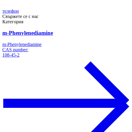
телефон
Свържете се с нас
Категория
m-Phenylenediamine
m-Phenylenediamine
CAS number:
108-45-2