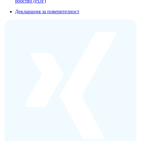
робство (PDF)
Декларация за поверителност