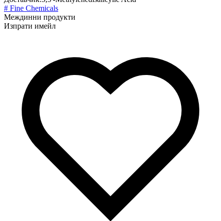
# Fine Chemicals
Междинни продукти
Изпрати имейл