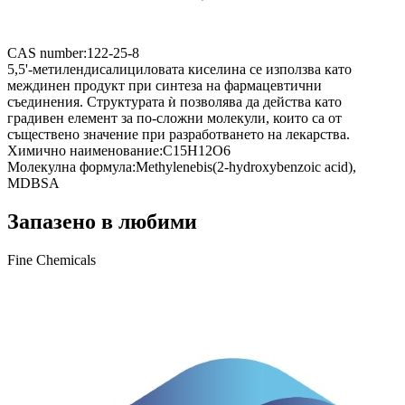
CAS number:
122-25-8
5,5'-метилендисалициловата киселина се използва като
междинен продукт при синтеза на фармацевтични
съединения. Структурата ѝ позволява да действа като
градивен елемент за по-сложни молекули, които са от
съществено значение при разработването на лекарства.
Химично наименование:
C15H12O6
Молекулна формула:
Methylenebis(2-hydroxybenzoic acid),
MDBSA
Запазено в любими
Fine Chemicals