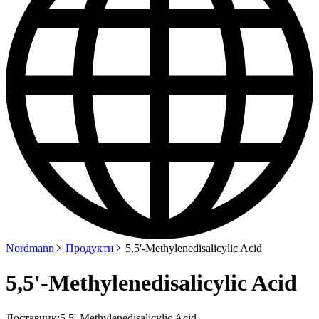
Nordmann
Продукти
5,5'-Methylenedisalicylic Acid
5,5'-Methylenedisalicylic Acid
Доставчик:
5,5'-Methylenedisalicylic Acid