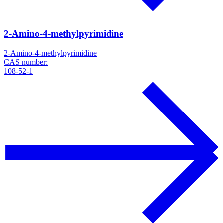
2-Amino-4-methylpyrimidine
2-Amino-4-methylpyrimidine
CAS number:
108-52-1