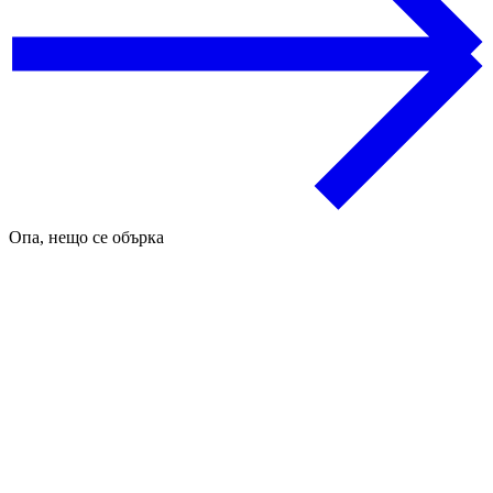
Опа, нещо се обърка