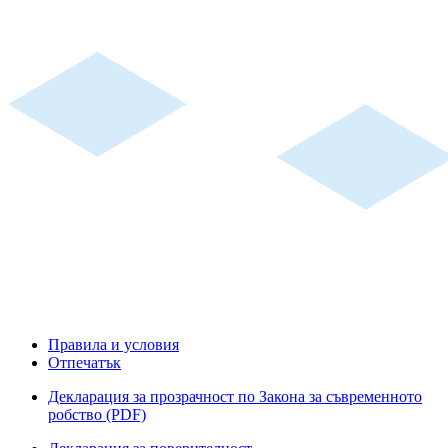
Правила и условия
Отпечатък
Декларация за прозрачност по Закона за съвременното
робство (PDF)