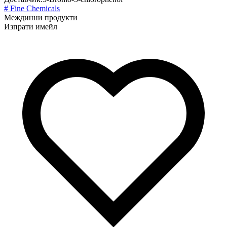
# Fine Chemicals
Междинни продукти
Изпрати имейл