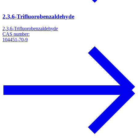
2,3,6-Trifluorobenzaldehyde
2,3,6-Trifluorobenzaldehyde
CAS number:
104451-70-9