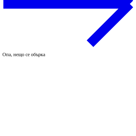
Опа, нещо се обърка