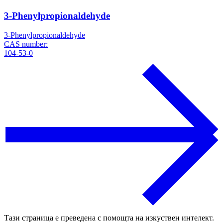
3-Phenylpropionaldehyde
3-Phenylpropionaldehyde
CAS number:
104-53-0
Тази страница е преведена с помощта на изкуствен интелект.