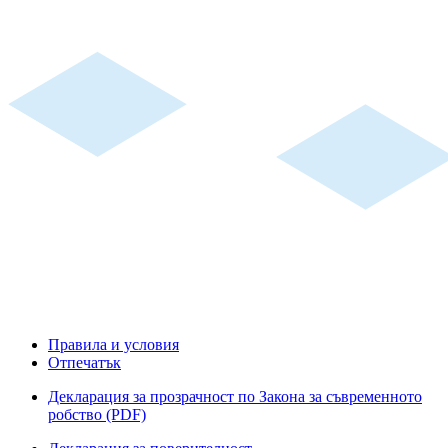
Правила и условия
Отпечатък
Декларация за прозрачност по Закона за съвременното
робство (PDF)