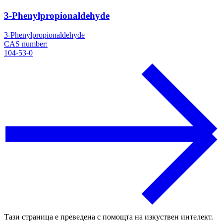
3-Phenylpropionaldehyde
3-Phenylpropionaldehyde
CAS number:
104-53-0
Тази страница е преведена с помощта на изкуствен интелект.