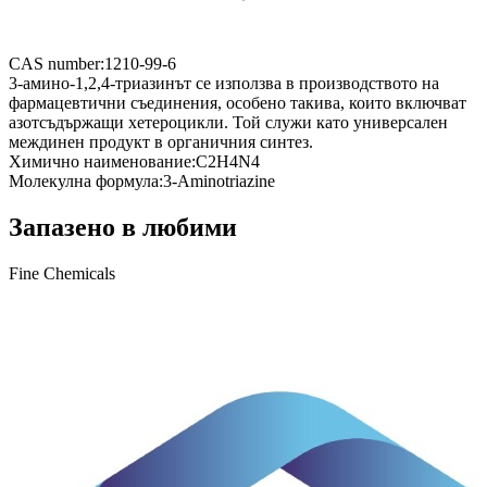
CAS number:
1210-99-6
3-амино-1,2,4-триазинът се използва в производството на
фармацевтични съединения, особено такива, които включват
азотсъдържащи хетероцикли. Той служи като универсален
междинен продукт в органичния синтез.
Химично наименование:
C2H4N4
Молекулна формула:
3-Aminotriazine
Запазено в любими
Fine Chemicals