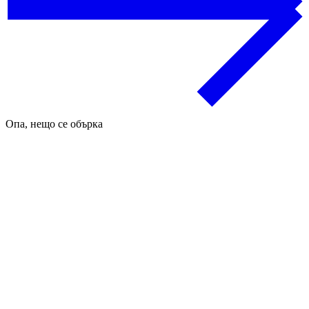
Опа, нещо се обърка