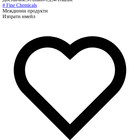
# Fine Chemicals
Междинни продукти
Изпрати имейл