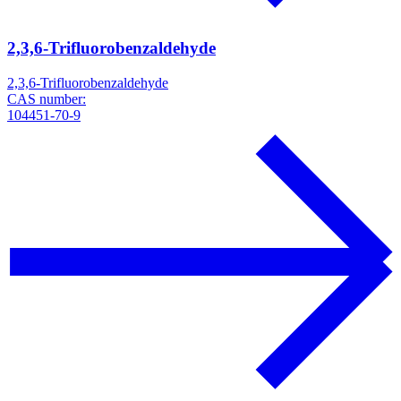
2,3,6-Trifluorobenzaldehyde
2,3,6-Trifluorobenzaldehyde
CAS number:
104451-70-9