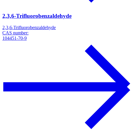
2,3,6-Trifluorobenzaldehyde
2,3,6-Trifluorobenzaldehyde
CAS number:
104451-70-9