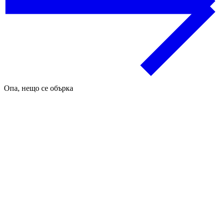
Опа, нещо се обърка