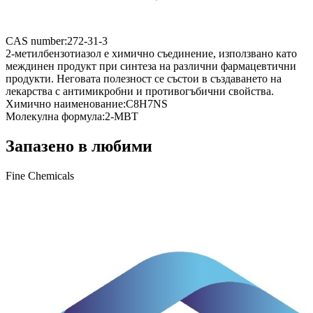
CAS number:
272-31-3
2-метилбензотиазол е химично съединение, използвано като
междинен продукт при синтеза на различни фармацевтични
продукти. Неговата полезност се състои в създаването на
лекарства с антимикробни и противогъбични свойства.
Химично наименование:
C8H7NS
Молекулна формула:
2-MBT
Запазено в любими
Fine Chemicals