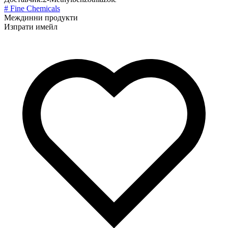
# Fine Chemicals
Междинни продукти
Изпрати имейл