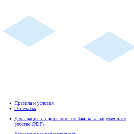
Правила и условия
Отпечатък
Декларация за прозрачност по Закона за съвременното
робство (PDF)