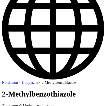
Nordmann
Продукти
2-Methylbenzothiazole
2-Methylbenzothiazole
Доставчик:
2-Methylbenzothiazole