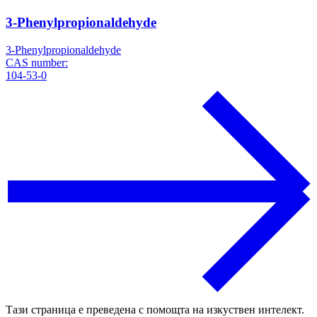
3-Phenylpropionaldehyde
3-Phenylpropionaldehyde
CAS number:
104-53-0
Тази страница е преведена с помощта на изкуствен интелект.