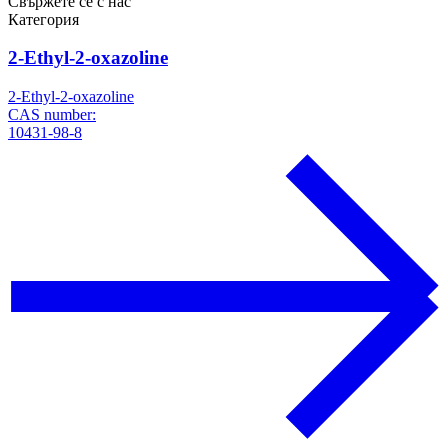
Свържете се с нас
Категория
2-Ethyl-2-oxazoline
2-Ethyl-2-oxazoline
CAS number:
10431-98-8