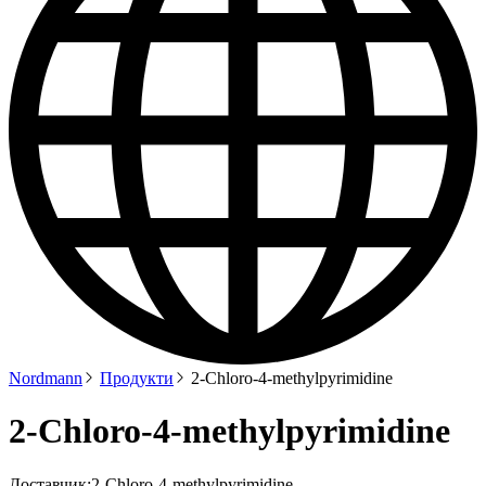
Nordmann
Продукти
2-Chloro-4-methylpyrimidine
2-Chloro-4-methylpyrimidine
Доставчик:
2-Chloro-4-methylpyrimidine