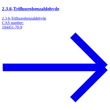
2,3,6-Trifluorobenzaldehyde
2,3,6-Trifluorobenzaldehyde
CAS number:
104451-70-9