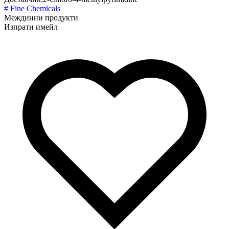
# Fine Chemicals
Междинни продукти
Изпрати имейл