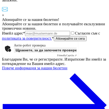
запазени.
×
Абонирайте се за нашия бюлетин!
Абонирайте се за нашия бюлетин и получавайте ексклузивни
тримесечни новини.
Имейл адрес*
Съгласен съм с
политиката за поверителност.
*
Анти-робот проверка
Щракнете, за да започнете проверката
Friendly
Captcha ⇗
Благодарим Ви, че се регистрирахте. Изпратихме Ви имейл за
потвърждение на Вашия имейл адрес.
Повече информация за нашия бюлетин