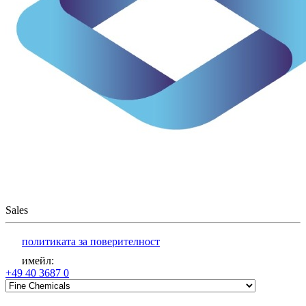
Sales
политиката за поверителност
имейл
:
+49 40 3687 0