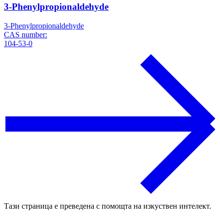
3-Phenylpropionaldehyde
3-Phenylpropionaldehyde
CAS number:
104-53-0
Тази страница е преведена с помощта на изкуствен интелект.