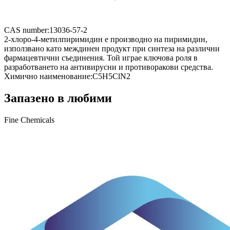
CAS number:
13036-57-2
2-хлоро-4-метилпиримидин е производно на пиримидин,
използвано като междинен продукт при синтеза на различни
фармацевтични съединения. Той играе ключова роля в
разработването на антивирусни и противоракови средства.
Химично наименование:
C5H5ClN2
Запазено в любими
Fine Chemicals