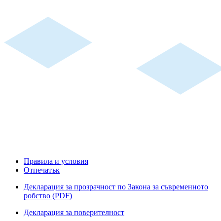
Правила и условия
Отпечатък
Декларация за прозрачност по Закона за съвременното
робство (PDF)
Декларация за поверителност