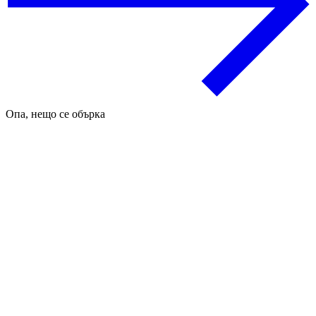
Опа, нещо се обърка