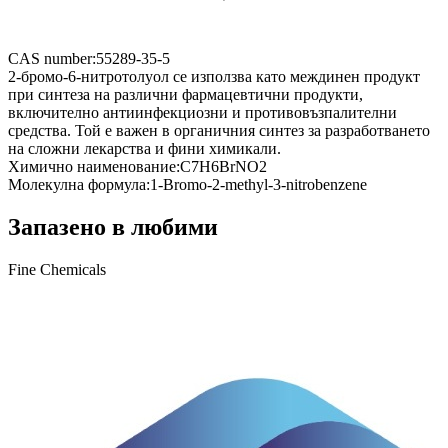
CAS number:
55289-35-5
2-бромо-6-нитротолуол се използва като междинен продукт
при синтеза на различни фармацевтични продукти,
включително антиинфекциозни и противовъзпалителни
средства. Той е важен в органичния синтез за разработването
на сложни лекарства и фини химикали.
Химично наименование:
C7H6BrNO2
Молекулна формула:
1-Bromo-2-methyl-3-nitrobenzene
Запазено в любими
Fine Chemicals