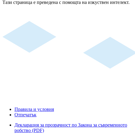
Тази страница е преведена с помощта на изкуствен интелект.
Правила и условия
Отпечатък
Декларация за прозрачност по Закона за съвременното
робство (PDF)