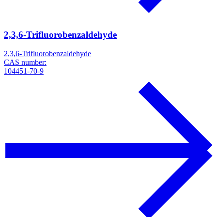
2,3,6-Trifluorobenzaldehyde
2,3,6-Trifluorobenzaldehyde
CAS number:
104451-70-9