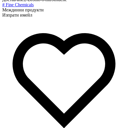
# Fine Chemicals
Междинни продукти
Изпрати имейл