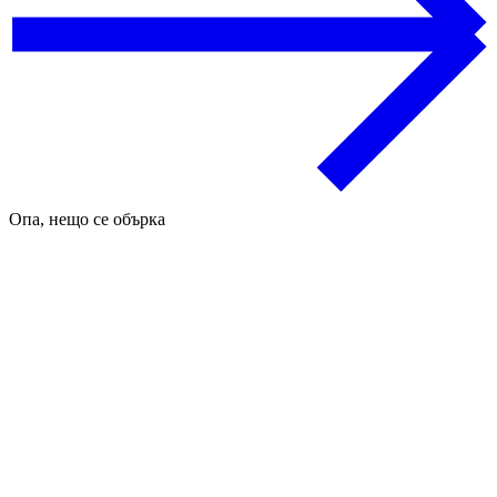
Опа, нещо се обърка