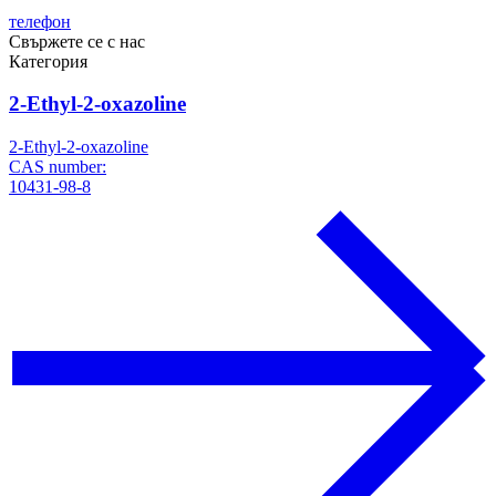
телефон
Свържете се с нас
Категория
2-Ethyl-2-oxazoline
2-Ethyl-2-oxazoline
CAS number:
10431-98-8