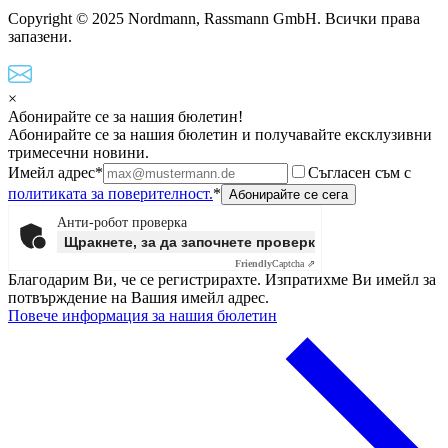
Copyright © 2025 Nordmann, Rassmann GmbH. Всички права
запазени.
×
Абонирайте се за нашия бюлетин!
Абонирайте се за нашия бюлетин и получавайте ексклузивни
тримесечни новини.
Имейл адрес*
Съгласен съм с
политиката за поверителност.
*
Анти-робот проверка
Щракнете, за да започнете проверката
Friendly
Captcha ⇗
Благодарим Ви, че се регистрирахте. Изпратихме Ви имейл за
потвърждение на Вашия имейл адрес.
Повече информация за нашия бюлетин