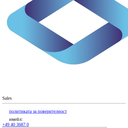
Sales
политиката за поверителност
имейл
:
+49 40 3687 0