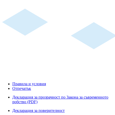
Правила и условия
Отпечатък
Декларация за прозрачност по Закона за съвременното
робство (PDF)
Декларация за поверителност