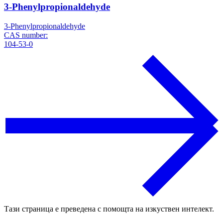
3-Phenylpropionaldehyde
3-Phenylpropionaldehyde
CAS number:
104-53-0
Тази страница е преведена с помощта на изкуствен интелект.