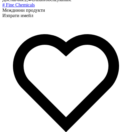
# Fine Chemicals
Междинни продукти
Изпрати имейл