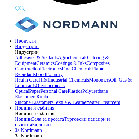
Продукти
Индустрии
Индустрии
Adhesives & Sealants
Agrochemicals
Catering &
Equipment
Ceramics
Coatings & Inks
Composites
Construction
Electronics
Fine Chemicals
Flame
Retardants
Food
Foundry
Health Care
HI&I
Industrial Chemicals
Monomers
Oil, Gas &
Lubricants
Oleochemicals
Optical
Paper
Personal Care
Plastics
Polyurethane
Elastomers
Rubber
Silicone Elastomers
Textile & Leather
Water Treatment
Новини и събития
Новини и събития
Новини
Зала за пресата
Търговски панаири и
събития
Бюлетин
За Nordmann
За Nordmann