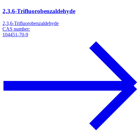
2,3,6-Trifluorobenzaldehyde
2,3,6-Trifluorobenzaldehyde
CAS number:
104451-70-9