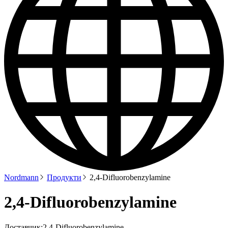
Nordmann
Продукти
2,4-Difluorobenzylamine
2,4-Difluorobenzylamine
Доставчик:
2,4-Difluorobenzylamine