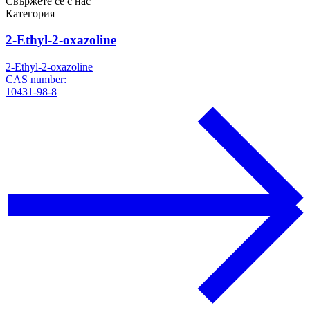
Свържете се с нас
Категория
2-Ethyl-2-oxazoline
2-Ethyl-2-oxazoline
CAS number:
10431-98-8