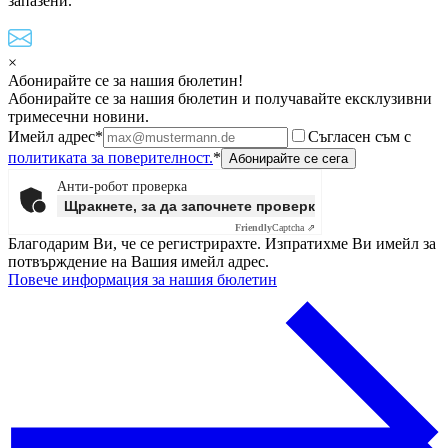
запазени.
×
Абонирайте се за нашия бюлетин!
Абонирайте се за нашия бюлетин и получавайте ексклузивни
тримесечни новини.
Имейл адрес*
Съгласен съм с
политиката за поверителност.
*
Анти-робот проверка
Щракнете, за да започнете проверката
Friendly
Captcha ⇗
Благодарим Ви, че се регистрирахте. Изпратихме Ви имейл за
потвърждение на Вашия имейл адрес.
Повече информация за нашия бюлетин