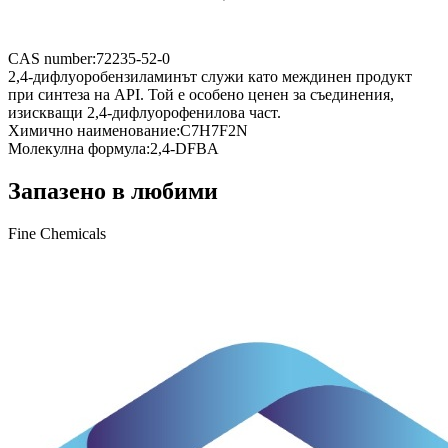
CAS number:
72235-52-0
2,4-дифлуоробензиламинът служи като междинен продукт
при синтеза на API. Той е особено ценен за съединения,
изискващи 2,4-дифлуорофенилова част.
Химично наименование:
C7H7F2N
Молекулна формула:
2,4-DFBA
Запазено в любими
Fine Chemicals