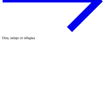
Опа, нещо се обърка