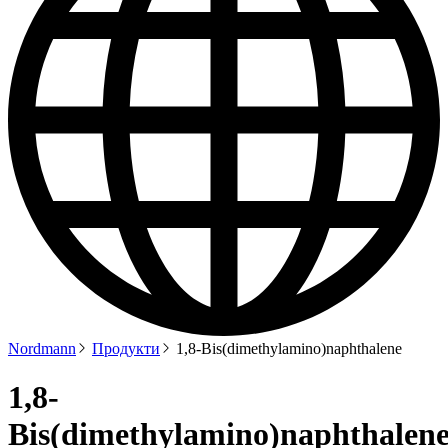
Nordmann
Продукти
1,8-Bis(dimethylamino)naphthalene
1,8-
Bis(dimethylamino)naphthalen