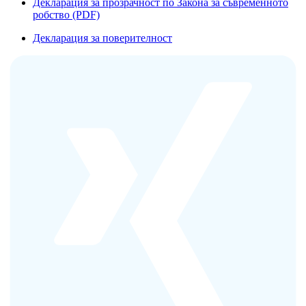
Декларация за прозрачност по Закона за съвременното
робство (PDF)
Декларация за поверителност