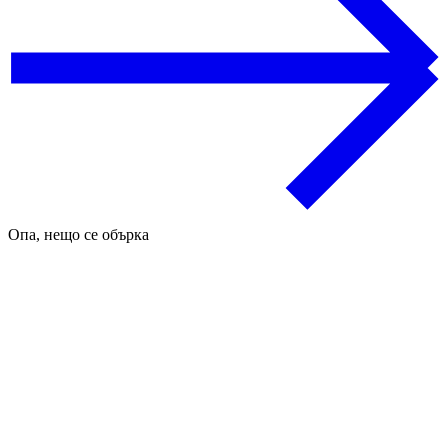
Опа, нещо се обърка