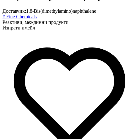
Доставчик:
1,8-Bis(dimethylamino)naphthalene
# Fine Chemicals
Реактиви, междинни продукти
Изпрати имейл