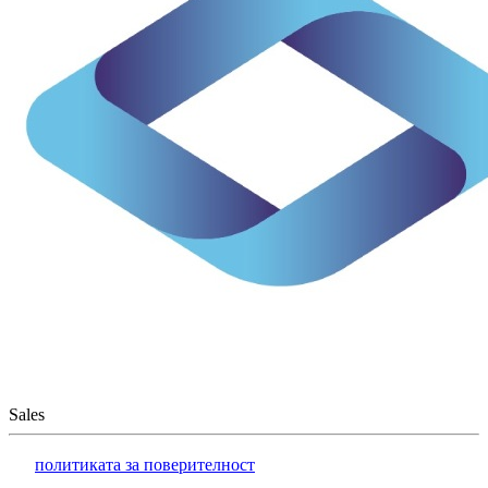
Sales
политиката за поверителност