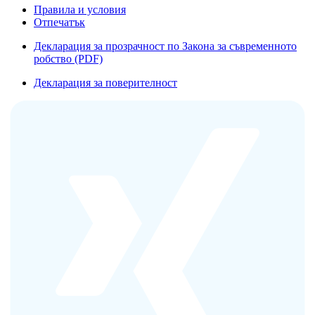
Правила и условия
Отпечатък
Декларация за прозрачност по Закона за съвременното
робство (PDF)
Декларация за поверителност