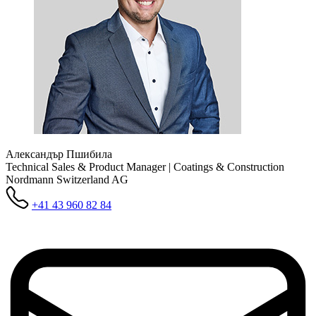
Александър Пшибила
Technical Sales & Product Manager | Coatings & Construction
Nordmann Switzerland AG
+41 43 960 82 84