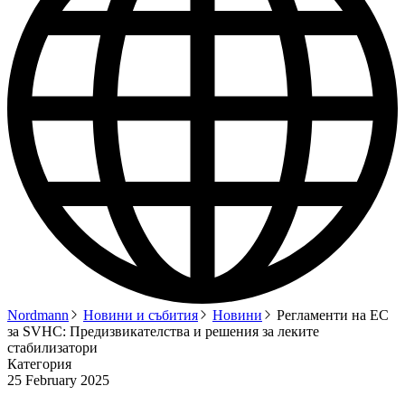
Nordmann
Новини и събития
Новини
Регламенти на ЕС
за SVHC: Предизвикателства и решения за леките
стабилизатори
Категория
25 February 2025