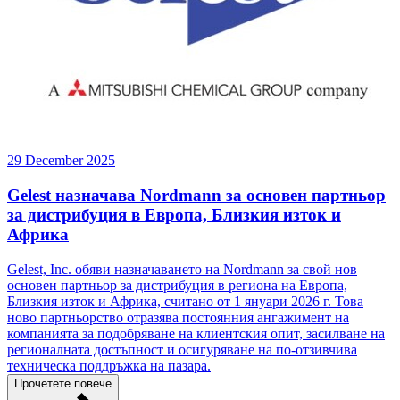
29 December 2025
Gelest назначава Nordmann за основен партньор
за дистрибуция в Европа, Близкия изток и
Африка
Gelest, Inc. обяви назначаването на Nordmann за свой нов
основен партньор за дистрибуция в региона на Европа,
Близкия изток и Африка, считано от 1 януари 2026 г. Това
ново партньорство отразява постоянния ангажимент на
компанията за подобряване на клиентския опит, засилване на
регионалната достъпност и осигуряване на по-отзивчива
техническа поддръжка на пазара.
Прочетете повече