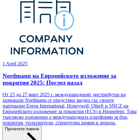
1 April 2025
Nordmann на Европейското изложение за
покрития 2025: Поглед назад
От 25 до 27 март 2025 г. международният дистрибутор на
химикали Nordmann се представи заедно със своите
партньори Ergon International, Honeywell, Olin® и SNCZ на
Европейското изложение за покрития (ECS) в Нюрнберг. Това
търговско изложение е международната платформа за бои,
покрития, уплътнители, строителна химия и лепила.
Прочетете повече