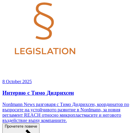
8 October 2025
Интервю с Тимо Дидрихсен
Nordmann News разговаря с Тимо Дидрихсен, координатор по
въпросите на устойчивото развитие в Nordmann, за новия
регламент REACH относно микропластмасите и неговото
въздействие върху компаниите.
Прочетете повече