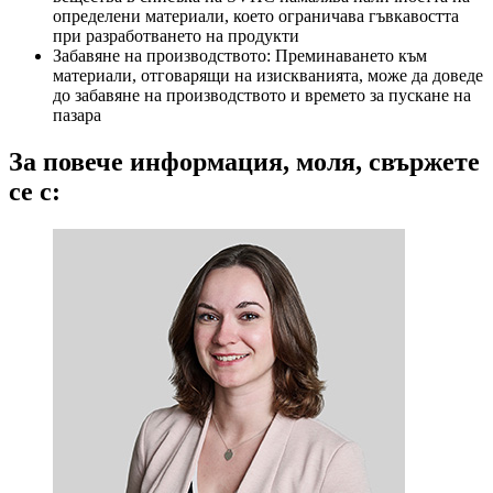
определени материали, което ограничава гъвкавостта
при разработването на продукти
Забавяне на производството: Преминаването към
материали, отговарящи на изискванията, може да доведе
до забавяне на производството и времето за пускане на
пазара
За повече информация, моля, свържете
се с: