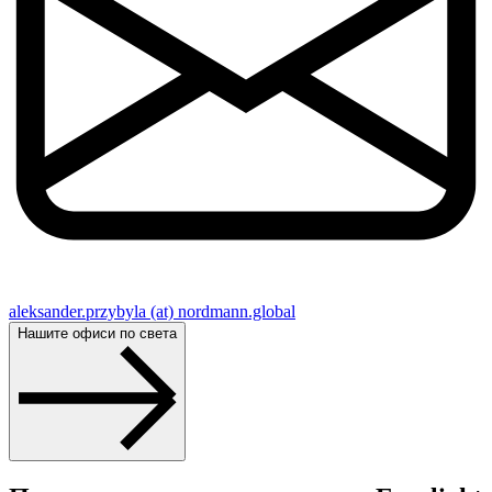
aleksander.przybyla (at) nordmann.global
Нашите офиси по света