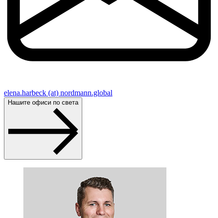
elena.harbeck (at) nordmann.global
Нашите офиси по света