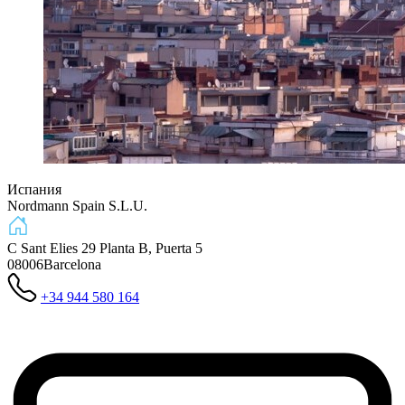
Испания
Nordmann Spain S.L.U.
C Sant Elies 29 Planta B, Puerta 5
08006
Barcelona
+34 944 580 164