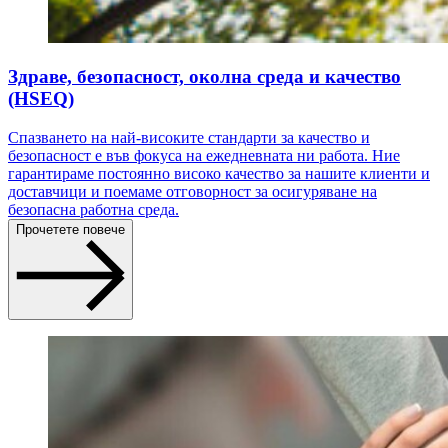
Здраве, безопасност, околна среда и качество
(HSEQ)
Спазването на най-високите стандарти за качество и
безопасност е във фокуса на ежедневната ни работа. Ние
гарантираме постоянно високо качество за нашите клиенти и
доставчици и поемаме отговорност за осигуряване на
безопасна работна среда.
Прочетете повече