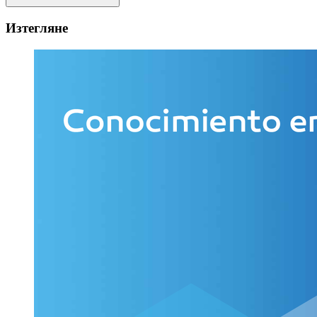
Изтегляне