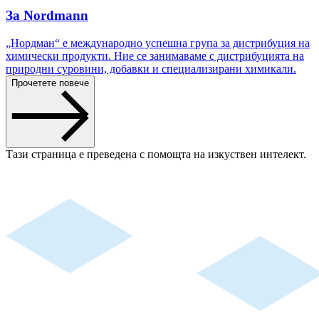
За Nordmann
„Нордман“ е международно успешна група за дистрибуция на
химически продукти. Ние се занимаваме с дистрибуцията на
природни суровини, добавки и специализирани химикали.
Прочетете повече
Тази страница е преведена с помощта на изкуствен интелект.