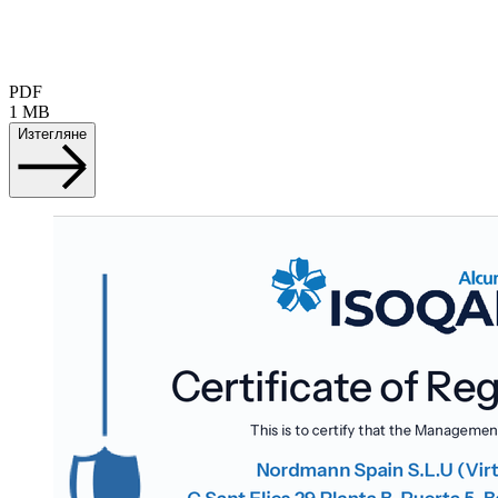
PDF
1 MB
Изтегляне