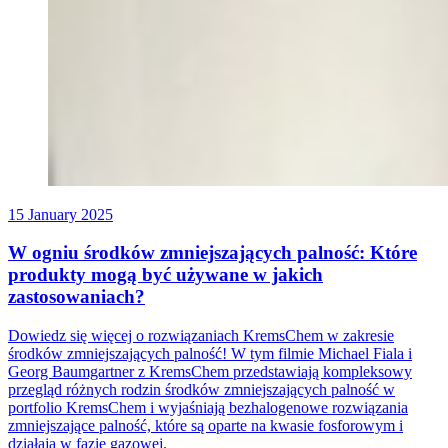
15 January 2025
W ogniu środków zmniejszających palność: Które
produkty mogą być używane w jakich
zastosowaniach?
Dowiedz się więcej o rozwiązaniach KremsChem w zakresie
środków zmniejszających palność! W tym filmie Michael Fiala i
Georg Baumgartner z KremsChem przedstawiają kompleksowy
przegląd różnych rodzin środków zmniejszających palność w
portfolio KremsChem i wyjaśniają bezhalogenowe rozwiązania
zmniejszające palność, które są oparte na kwasie fosforowym i
działają w fazie gazowej.