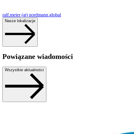
ralf.meier (at) nordmann.global
Nasze lokalizacje
Powiązane wiadomości
Wszystkie aktualności