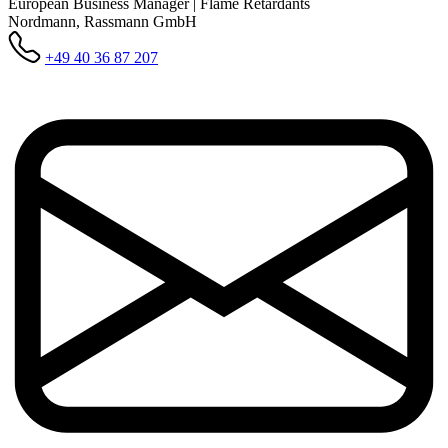
European Business Manager | Flame Retardants
Nordmann, Rassmann GmbH
+49 40 36 87 207