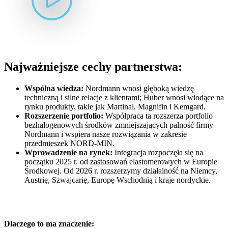
Najważniejsze cechy partnerstwa:
Wspólna wiedza:
Nordmann wnosi głęboką wiedzę
techniczną i silne relacje z klientami; Huber wnosi wiodące na
rynku produkty, takie jak Martinal, Magnifin i Kemgard.
Rozszerzenie portfolio:
Współpraca ta rozszerza portfolio
bezhalogenowych środków zmniejszających palność firmy
Nordmann i wspiera nasze rozwiązania w zakresie
przedmieszek NORD-MIN.
Wprowadzenie na rynek:
Integracja rozpoczęła się na
początku 2025 r. od zastosowań elastomerowych w Europie
Środkowej. Od 2026 r. rozszerzymy działalność na Niemcy,
Austrię, Szwajcarię, Europę Wschodnią i kraje nordyckie.
Dlaczego to ma znaczenie: