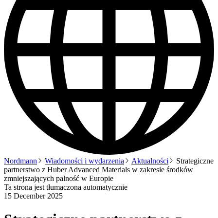
Nordmann
Wiadomości i wydarzenia
Aktualności
Strategiczne
partnerstwo z Huber Advanced Materials w zakresie środków
zmniejszających palność w Europie
Ta strona jest tłumaczona automatycznie
15 December 2025