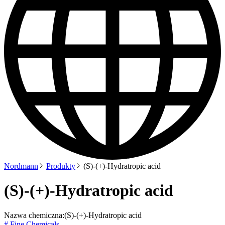
Nordmann
Produkty
(S)-(+)-Hydratropic acid
(S)-(+)-Hydratropic acid
Nazwa chemiczna:
(S)-(+)-Hydratropic acid
# Fine Chemicals