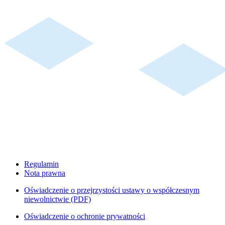
Regulamin
Nota prawna
Oświadczenie o przejrzystości ustawy o współczesnym
niewolnictwie (PDF)
Oświadczenie o ochronie prywatności