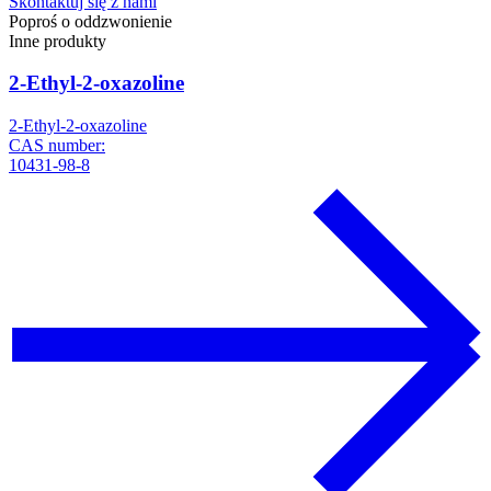
Skontaktuj się z nami
Poproś o oddzwonienie
Inne produkty
2-Ethyl-2-oxazoline
2-Ethyl-2-oxazoline
CAS number:
10431-98-8