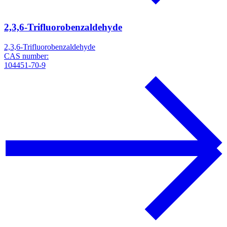
2,3,6-Trifluorobenzaldehyde
2,3,6-Trifluorobenzaldehyde
CAS number:
104451-70-9