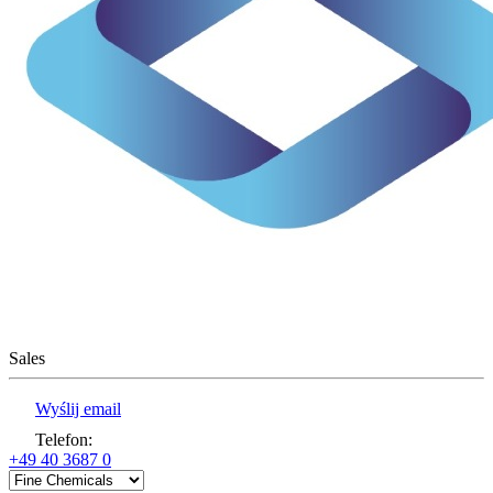
Sales
Wyślij email
Telefon
:
+49 40 3687 0