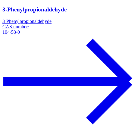
3-Phenylpropionaldehyde
3-Phenylpropionaldehyde
CAS number:
104-53-0