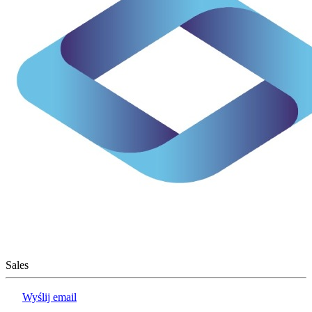
Sales
Wyślij email