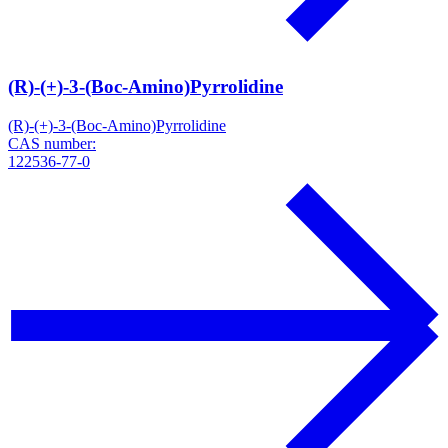
(R)-(+)-3-(Boc-Amino)Pyrrolidine
(R)-(+)-3-(Boc-Amino)Pyrrolidine
CAS number:
122536-77-0