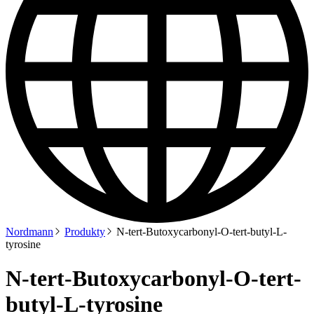
Nordmann
Produkty
N-tert-Butoxycarbonyl-O-tert-butyl-L-
tyrosine
N-tert-Butoxycarbonyl-O-tert-
butyl-L-tyrosine