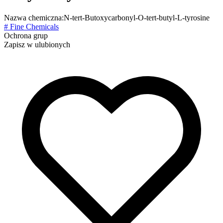
Nazwa chemiczna:
N-tert-Butoxycarbonyl-O-tert-butyl-L-tyrosine
# Fine Chemicals
Ochrona grup
Zapisz w ulubionych