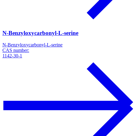
N-Benzyloxycarbonyl-L-serine
N-Benzyloxycarbonyl-L-serine
CAS number:
1142-30-1