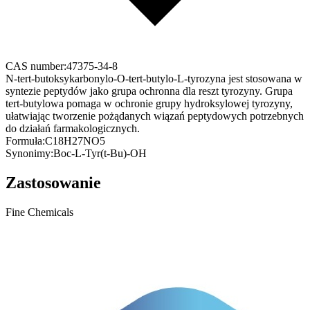
CAS number:
47375-34-8
N-tert-butoksykarbonylo-O-tert-butylo-L-tyrozyna jest stosowana w
syntezie peptydów jako grupa ochronna dla reszt tyrozyny. Grupa
tert-butylowa pomaga w ochronie grupy hydroksylowej tyrozyny,
ułatwiając tworzenie pożądanych wiązań peptydowych potrzebnych
do działań farmakologicznych.
Formuła:
C18H27NO5
Synonimy:
Boc-L-Tyr(t-Bu)-OH
Zastosowanie
Fine Chemicals