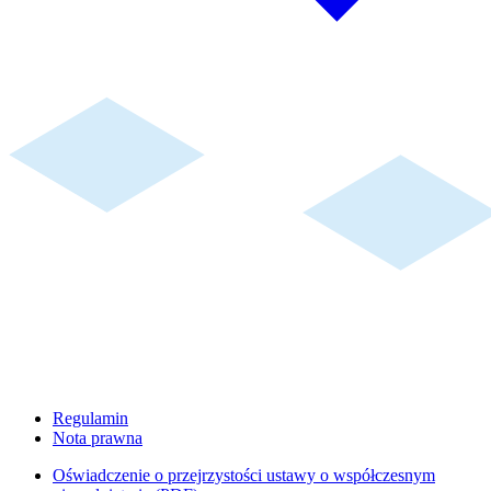
Regulamin
Nota prawna
Oświadczenie o przejrzystości ustawy o współczesnym