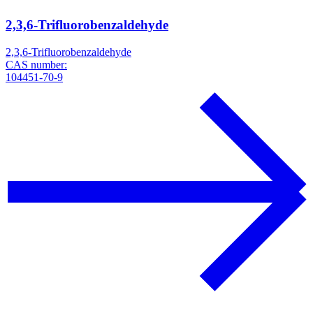
2,3,6-Trifluorobenzaldehyde
2,3,6-Trifluorobenzaldehyde
CAS number:
104451-70-9