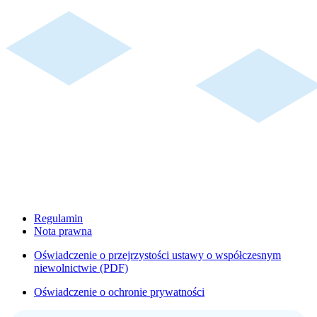
Regulamin
Nota prawna
Oświadczenie o przejrzystości ustawy o współczesnym
niewolnictwie (PDF)
Oświadczenie o ochronie prywatności