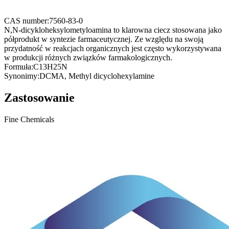
CAS number:
7560-83-0
N,N-dicykloheksylometyloamina to klarowna ciecz stosowana jako
półprodukt w syntezie farmaceutycznej. Ze względu na swoją
przydatność w reakcjach organicznych jest często wykorzystywana
w produkcji różnych związków farmakologicznych.
Formuła:
C13H25N
Synonimy:
DCMA, Methyl dicyclohexylamine
Zastosowanie
Fine Chemicals