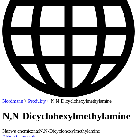
Nordmann
Produkty
N,N-Dicyclohexylmethylamine
N,N-Dicyclohexylmethylamine
Nazwa chemiczna:
N,N-Dicyclohexylmethylamine
# Fine Chemicals