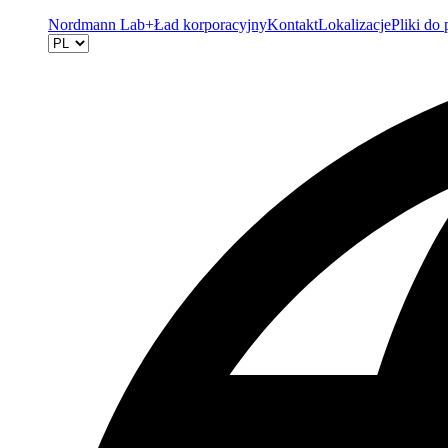
Nordmann Lab+
Ład korporacyjny
Kontakt
Lokalizacje
Pliki do