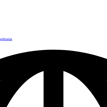
 pobrania