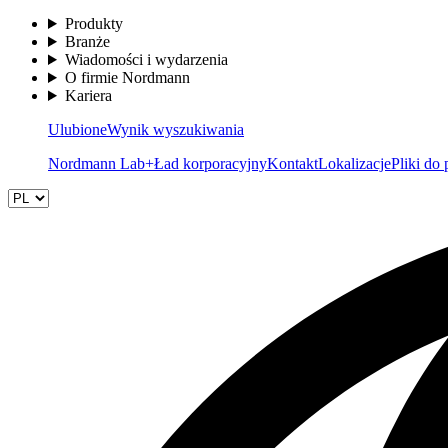
Produkty
Branże
Wiadomości i wydarzenia
O firmie Nordmann
Kariera
Ulubione
Wynik wyszukiwania
Nordmann Lab+
Ład korporacyjny
Kontakt
Lokalizacje
Pliki do