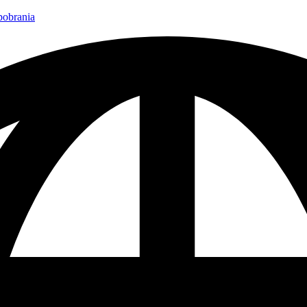
 pobrania