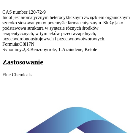
CAS number:
120-72-9
Indol jest aromatycznym heterocyklicznym związkiem organicznym
szeroko stosowanym w przemyśle farmaceutycznym. Służy jako
podstawowa struktura w syntezie różnych środków
terapeutycznych, w tym leków przeciwzapalnych,
przeciwdrobnoustrojowych i przeciwnowotworowych.
Formuła:
C8H7N
Synonimy:
2,3-Benzopyrrole, 1-Azaindene, Ketole
Zastosowanie
Fine Chemicals