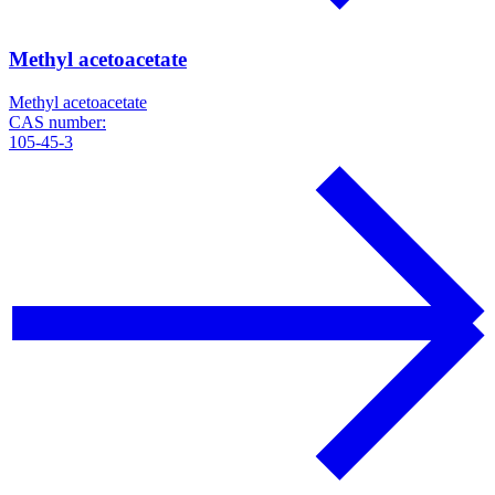
Methyl acetoacetate
Methyl acetoacetate
CAS number:
105-45-3