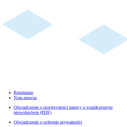
Regulamin
Nota prawna
Oświadczenie o przejrzystości ustawy o współczesnym
niewolnictwie (PDF)
Oświadczenie o ochronie prywatności