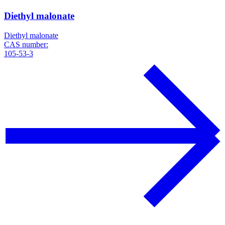
Diethyl malonate
Diethyl malonate
CAS number:
105-53-3