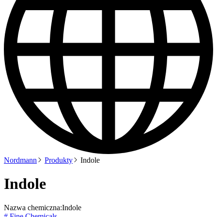
Nordmann
Produkty
Indole
Indole
Nazwa chemiczna:
Indole
# Fine Chemicals