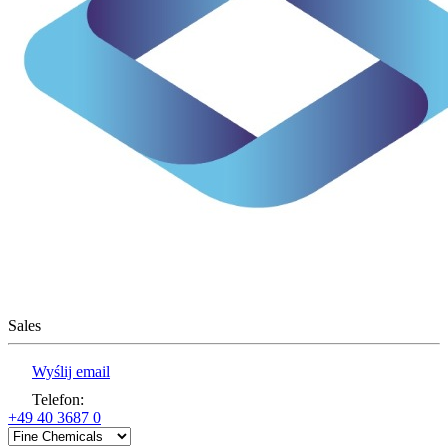
Sales
Wyślij email
Telefon
:
+49 40 3687 0