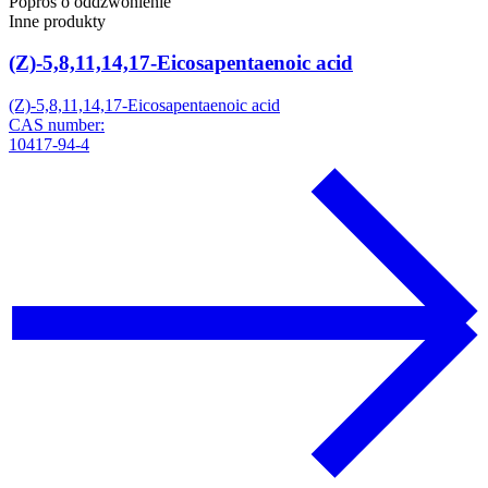
Poproś o oddzwonienie
Inne produkty
(Z)-5,8,11,14,17-Eicosapentaenoic acid
(Z)-5,8,11,14,17-Eicosapentaenoic acid
CAS number:
10417-94-4