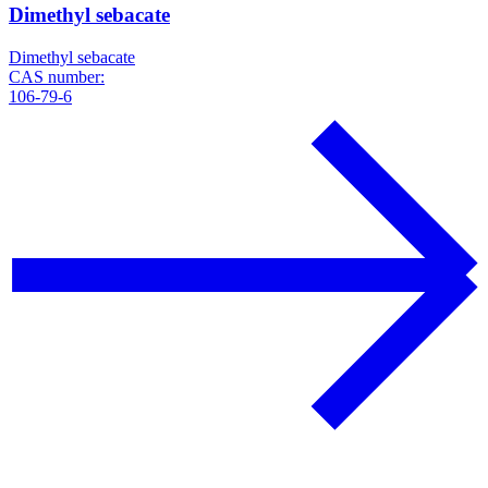
Dimethyl sebacate
Dimethyl sebacate
CAS number:
106-79-6