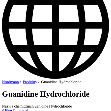
Nordmann
Produkty
Guanidine Hydrochloride
Guanidine Hydrochloride
Nazwa chemiczna:
Guanidine Hydrochloride
# Fine Chemicals