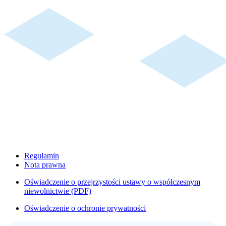
Regulamin
Nota prawna
Oświadczenie o przejrzystości ustawy o współczesnym
niewolnictwie (PDF)
Oświadczenie o ochronie prywatności