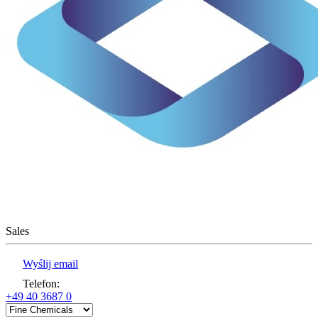
Sales
Wyślij email
Telefon
:
+49 40 3687 0