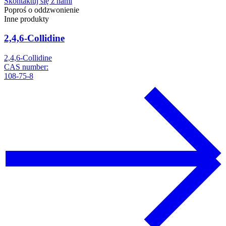
Skontaktuj się z nami
Poproś o oddzwonienie
Inne produkty
2,4,6-Collidine
2,4,6-Collidine
CAS number:
108-75-8