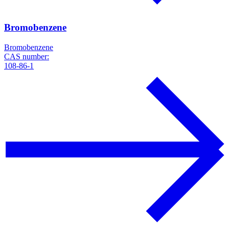
Bromobenzene
Bromobenzene
CAS number:
108-86-1