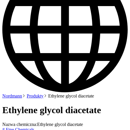
Nordmann
Produkty
Ethylene glycol diacetate
Ethylene glycol diacetate
Nazwa chemiczna:
Ethylene glycol diacetate
# Fine Chemicals