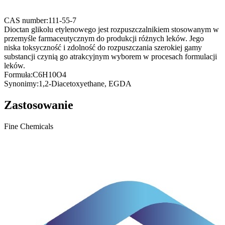
CAS number:
111-55-7
Dioctan glikolu etylenowego jest rozpuszczalnikiem stosowanym w
przemyśle farmaceutycznym do produkcji różnych leków. Jego
niska toksyczność i zdolność do rozpuszczania szerokiej gamy
substancji czynią go atrakcyjnym wyborem w procesach formulacji
leków.
Formuła:
C6H10O4
Synonimy:
1,2-Diacetoxyethane, EGDA
Zastosowanie
Fine Chemicals