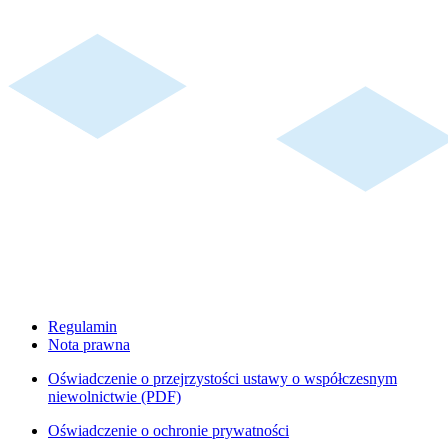
Regulamin
Nota prawna
Oświadczenie o przejrzystości ustawy o współczesnym
niewolnictwie (PDF)
Oświadczenie o ochronie prywatności