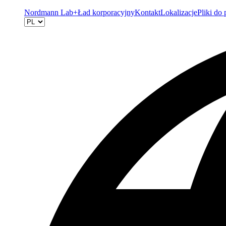
Nordmann Lab+
Ład korporacyjny
Kontakt
Lokalizacje
Pliki do