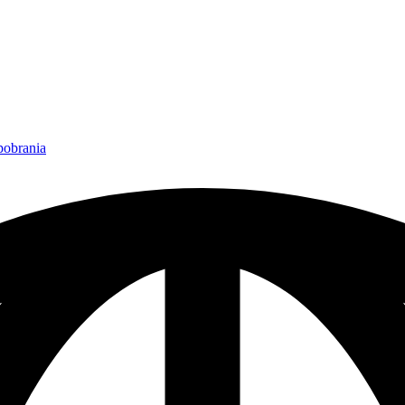
 pobrania