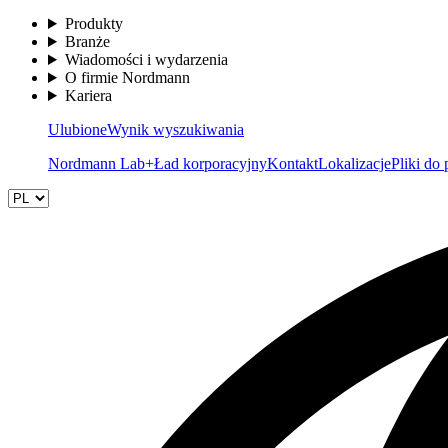
Produkty
Branże
Wiadomości i wydarzenia
O firmie Nordmann
Kariera
Ulubione
Wynik wyszukiwania
Nordmann Lab+
Ład korporacyjny
Kontakt
Lokalizacje
Pliki do