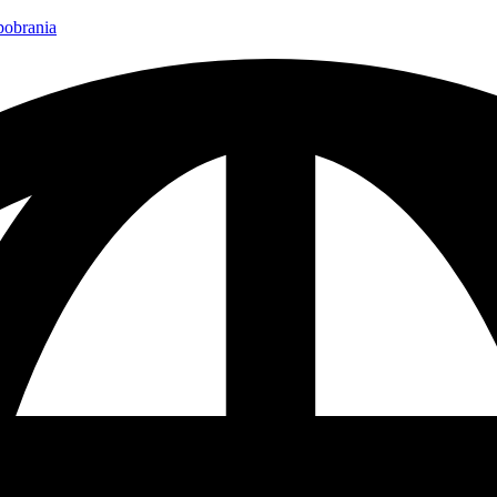
 pobrania