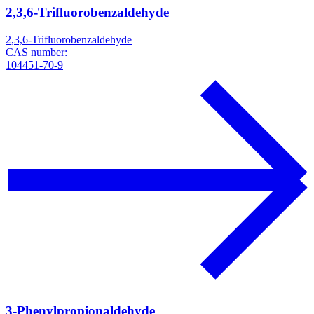
2,3,6-Trifluorobenzaldehyde
2,3,6-Trifluorobenzaldehyde
CAS number:
104451-70-9
3-Phenylpropionaldehyde