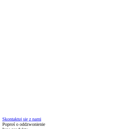
Skontaktuj się z nami
Poproś o oddzwonienie