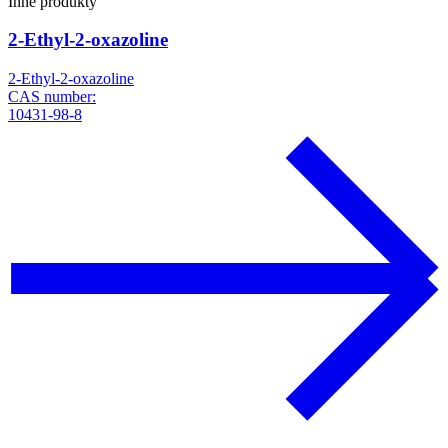
Inne produkty
2-Ethyl-2-oxazoline
2-Ethyl-2-oxazoline
CAS number:
10431-98-8