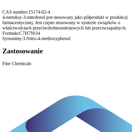
CAS number:
15174-02-4
4-metoksy-3-nitrofenol jest stosowany jako półprodukt w produkcji
farmaceutycznej. Jest często stosowany w syntezie związków o
właściwościach przeciwdrobnoustrojowych lub przeciwzapalnych.
Formuła:
C7H7NO4
Synonimy:
3-Nitro-4-methoxyphenol
Zastosowanie
Fine Chemicals