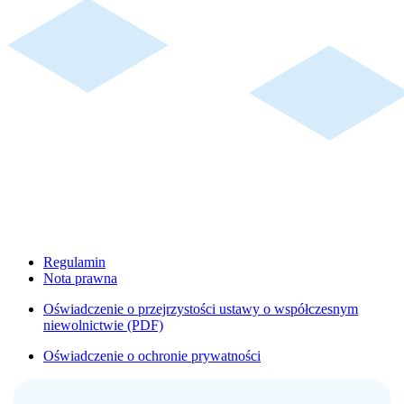
Regulamin
Nota prawna
Oświadczenie o przejrzystości ustawy o współczesnym
niewolnictwie (PDF)
Oświadczenie o ochronie prywatności