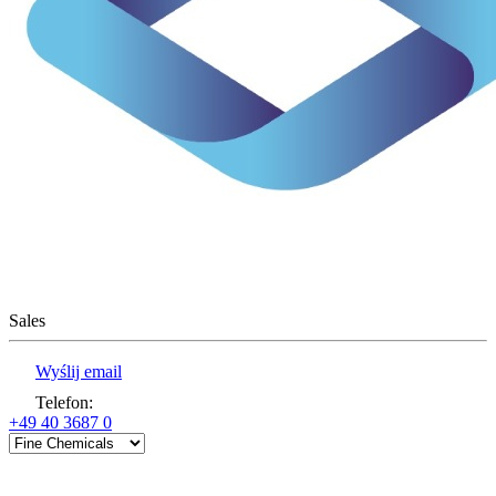
Sales
Wyślij email
Telefon
:
+49 40 3687 0