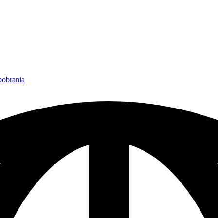
 pobrania