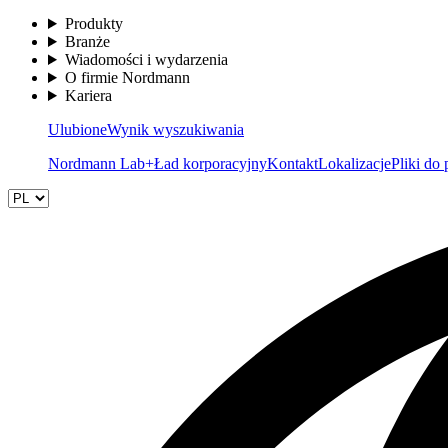
Produkty
Branże
Wiadomości i wydarzenia
O firmie Nordmann
Kariera
Ulubione
Wynik wyszukiwania
Nordmann Lab+
Ład korporacyjny
Kontakt
Lokalizacje
Pliki do