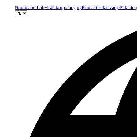
Nordmann Lab+
Ład korporacyjny
Kontakt
Lokalizacje
Pliki do