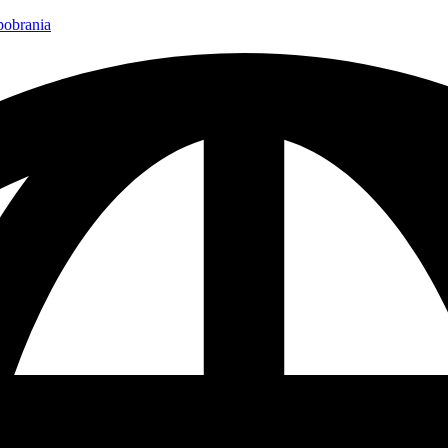
 pobrania