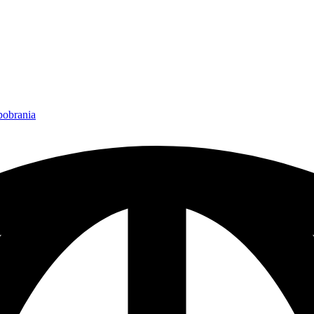
 pobrania