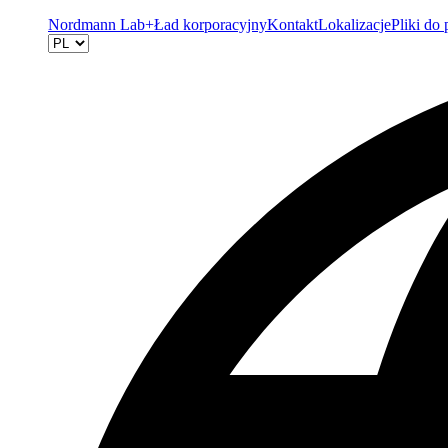
Nordmann Lab+
Ład korporacyjny
Kontakt
Lokalizacje
Pliki do