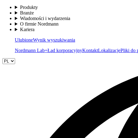
Produkty
Branże
Wiadomości i wydarzenia
O firmie Nordmann
Kariera
Ulubione
Wynik wyszukiwania
Nordmann Lab+
Ład korporacyjny
Kontakt
Lokalizacje
Pliki do