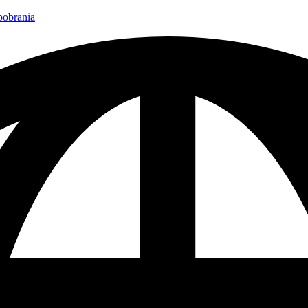
 pobrania