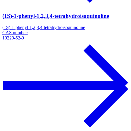
(1S)-1-phenyl-1,2,3,4-tetrahydroisoquinoline
(1S)-1-phenyl-1,2,3,4-tetrahydroisoquinoline
CAS number:
19229-52-9