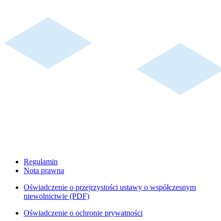
Regulamin
Nota prawna
Oświadczenie o przejrzystości ustawy o współczesnym
niewolnictwie (PDF)
Oświadczenie o ochronie prywatności