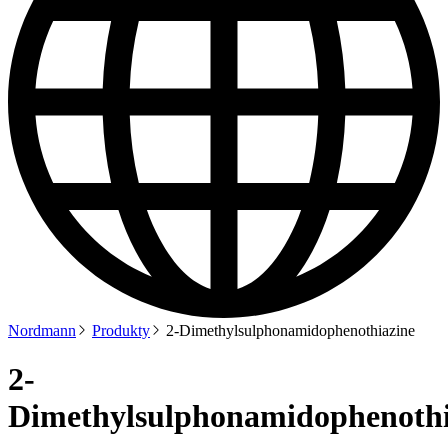
Nordmann
Produkty
2-Dimethylsulphonamidophenothiazine
2-
Dimethylsulphonamidophenothi