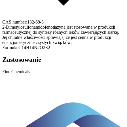
CAS number:
132-68-3
2-Dimetylosulfonamidofenotiazyna jest stosowana w produkcji
farmaceutycznej do syntezy różnych leków zawierających siarkę.
Jej chiralne właściwości sprawiają, że jest cenna w produkcji
enancjomerycznie czystych związków.
Formuła:
C14H14N2O2S2
Zastosowanie
Fine Chemicals