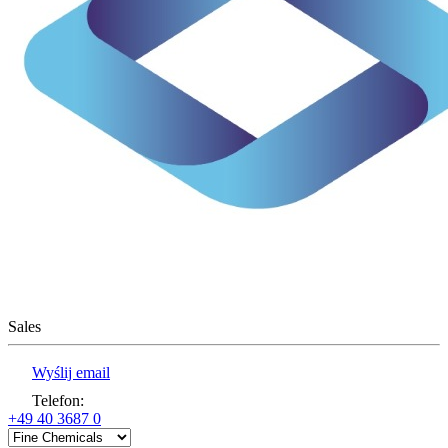
Sales
Wyślij email
Telefon
:
+49 40 3687 0