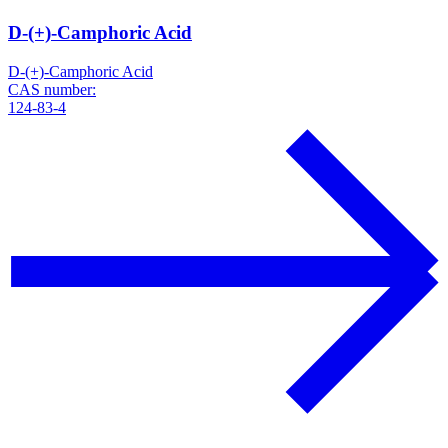
D-(+)-Camphoric Acid
D-(+)-Camphoric Acid
CAS number:
124-83-4