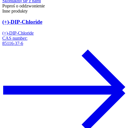
Skontaktuj się z nami
Poproś o oddzwonienie
Inne produkty
(+)-DIP-Chloride
(+)-DIP-Chloride
CAS number:
85116-37-6