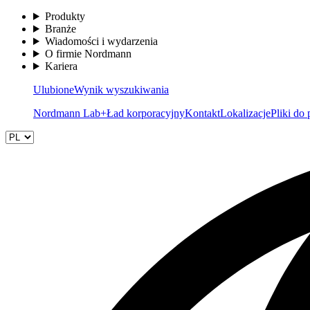
Produkty
Branże
Wiadomości i wydarzenia
O firmie Nordmann
Kariera
Ulubione
Wynik wyszukiwania
Nordmann Lab+
Ład korporacyjny
Kontakt
Lokalizacje
Pliki do