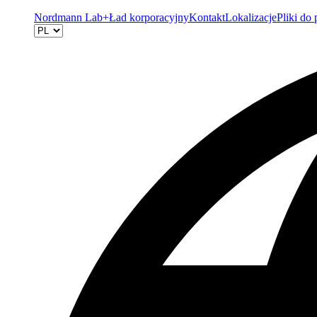
Nordmann Lab+
Ład korporacyjny
Kontakt
Lokalizacje
Pliki do