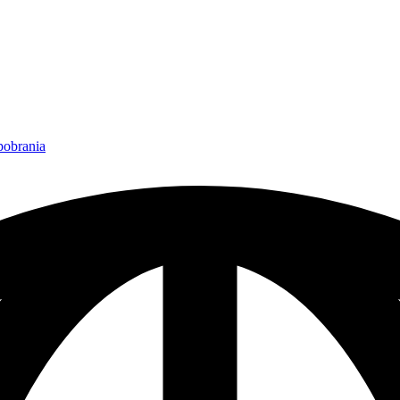
 pobrania