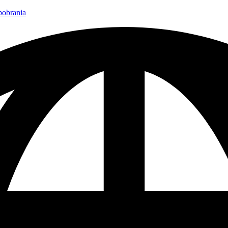
 pobrania