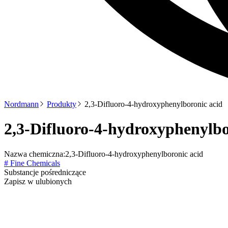
Nordmann
Produkty
2,3-Difluoro-4-hydroxyphenylboronic acid
2,3-Difluoro-4-hydroxyphenylbo
Nazwa chemiczna:
2,3-Difluoro-4-hydroxyphenylboronic acid
# Fine Chemicals
Substancje pośredniczące
Zapisz w ulubionych